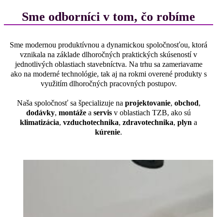
Sme odborníci v tom, čo robíme
Sme modernou produktívnou a dynamickou spoločnosťou, ktorá
vznikala na základe dlhoročných praktických skúseností v
jednotlivých oblastiach stavebníctva. Na trhu sa zameriavame
ako na moderné technológie, tak aj na rokmi overené produkty s
využitím dlhoročných pracovných postupov.
Naša spoločnosť sa špecializuje na
projektovanie
,
obchod
,
dodávky
,
montáže
a
servis
v oblastiach TZB, ako sú
klimatizácia
,
vzduchotechnika
,
zdravotechnika
,
plyn
a
kúrenie
.