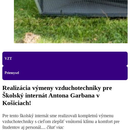
VZT
Priemysel
Realizácia výmeny vzduchotechniky pre
Školský internát Antona Garbana v
Košiciach!
Pre tento školský internát sme realizovali kompletnú výmenu
vzduchotechniky s cieľom zlepšiť vnútornú klímu a komfort pre
študentov aj personál....
čítať viac