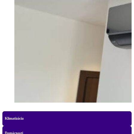
Klimatizácia
Domácnosti