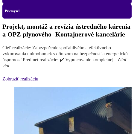
Priemysel
Projekt, montáž a revízia ústredného kúrenia
a OPZ plynového- Kontajnerové kancelárie
Cieľ realizácie: Zabezpečenie spoľahlivého a efektívneho
vykurovania unimobuniek s dôrazom na bezpečnosť a energetickú
úspornosť Predmet realizácie: ✔️ Vypracovanie kompletnej...
čítať
viac
Zobraziť realizáciu