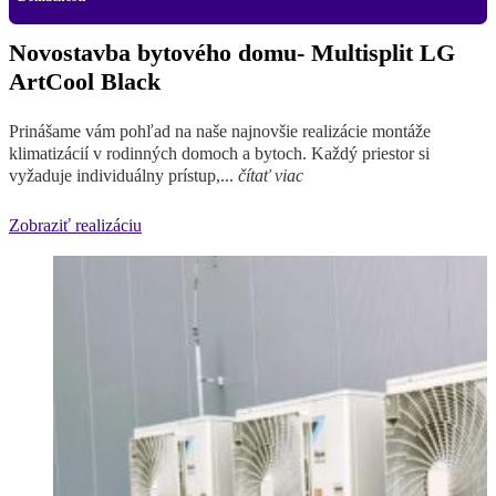
Novostavba bytového domu- Multisplit LG
ArtCool Black
Prinášame vám pohľad na naše najnovšie realizácie montáže
klimatizácií v rodinných domoch a bytoch. Každý priestor si
vyžaduje individuálny prístup,...
čítať viac
Zobraziť realizáciu