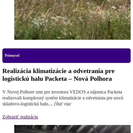
Priemysel
Realizácia klimatizácie a odvetrania pre
logistickú halu Packeta – Nová Polhora
V Novej Polhore sme pre investora VEDOS a nájomcu Packeta
realizovali komplexný systém klimatizácie a odvetrania pre novú
skladovo-logistickú halu....
čítať viac
Zobraziť realizáciu