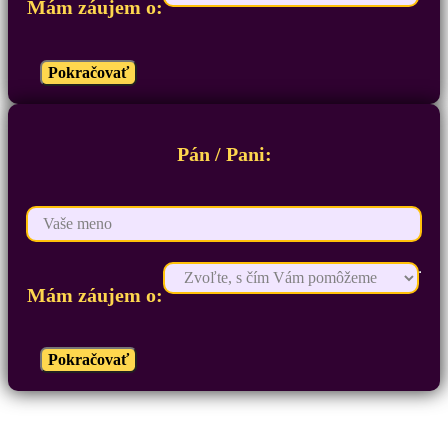
Mám záujem o:
Pokračovať
Pán / Pani:
Mám záujem o:
Pokračovať