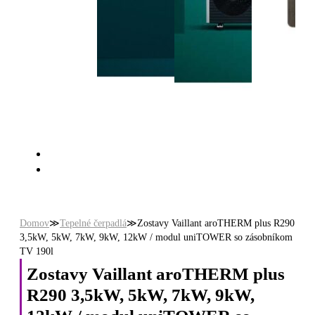
Domov
≫
Tepelné čerpadlá
≫
Zostavy Vaillant aroTHERM plus R290
3,5kW, 5kW, 7kW, 9kW, 12kW / modul uniTOWER so zásobníkom
TV 190l
Zostavy Vaillant aroTHERM plus
R290 3,5kW, 5kW, 7kW, 9kW,