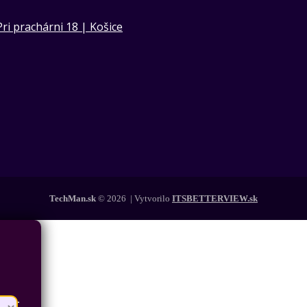
Pri prachárni 18 | Košice
TechMan.sk
© 2026 | Vytvorilo
ITSBETTERVIEW.sk