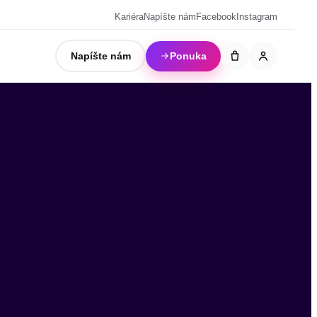
Kariéra
Napíšte nám
Facebook
Instagram
Napíšte nám
Ponuka