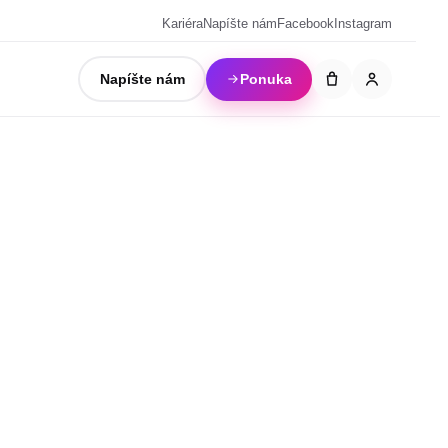
Kariéra
Napíšte nám
Facebook
Instagram
Napíšte nám
Ponuka