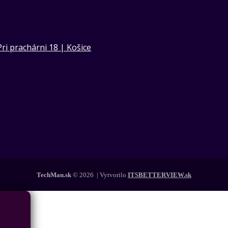
Pri prachárni 18 | Košice
TechMan.sk
© 2026 | Vytvorilo
ITSBETTERVIEW.sk