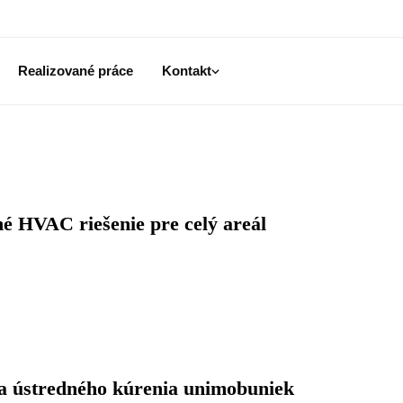
Realizované práce
Kontakt
é HVAC riešenie pre celý areál
 a ústredného kúrenia unimobuniek