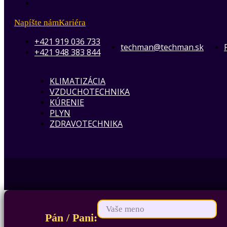
Napíšte nám
Kariéra
+421 919 036 733
techman@techman.sk
+421 948 383 844
KLIMATIZÁCIA
VZDUCHOTECHNIKA
KÚRENIE
PLYN
ZDRAVOTECHNIKA
Pán / Pani: