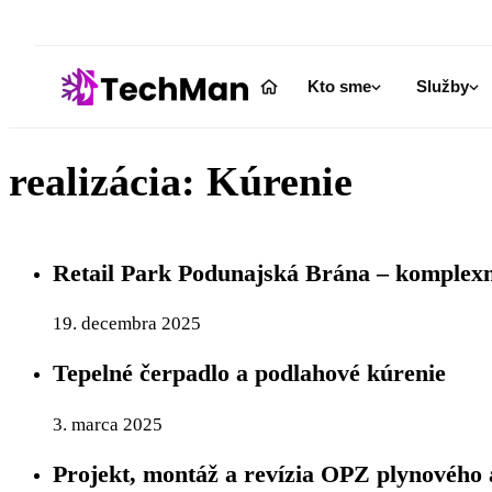
Kto sme
Služby
realizácia:
Kúrenie
Retail Park Podunajská Brána – komplexn
19. decembra 2025
Tepelné čerpadlo a podlahové kúrenie
3. marca 2025
Projekt, montáž a revízia OPZ plynového