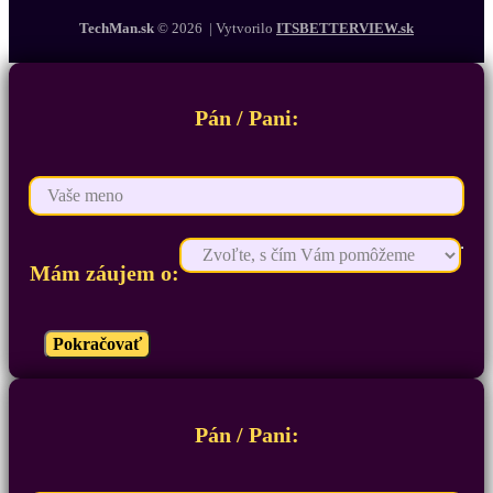
TechMan.sk
© 2026 | Vytvorilo
ITSBETTERVIEW.sk
Pán / Pani:
Mám záujem o:
Pokračovať
Pán / Pani: