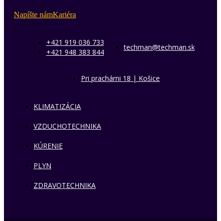
Napíšte nám
Kariéra
+421 919 036 733
techman@techman.sk
+421 948 383 844
Pri prachárni 18 | Košice
KLIMATIZÁCIA
VZDUCHOTECHNIKA
KÚRENIE
PLYN
ZDRAVOTECHNIKA