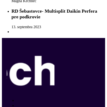
Magna Kechnec
RD Šebastovce- Multisplit Daikin Perfera
pre podkrovie
13. septembra 2023