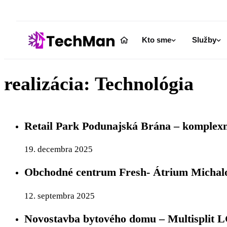
Kto sme
Služby
realizácia:
Technológia
Retail Park Podunajská Brána – komplexn
19. decembra 2025
Obchodné centrum Fresh- Átrium Michal
12. septembra 2025
Novostavba bytového domu – Multisplit 