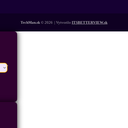
TechMan.sk
© 2026 | Vytvorilo
ITSBETTERVIEW.sk