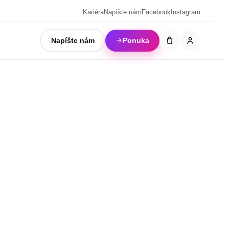
Kariéra
Napíšte nám
Facebook
Instagram
Napíšte nám
Ponuka