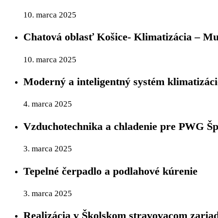
10. marca 2025
Chatová oblasť Košice- Klimatizácia – Mu
10. marca 2025
Moderný a inteligentný systém klimatizác
4. marca 2025
Vzduchotechnika a chladenie pre PWG Šp
3. marca 2025
Tepelné čerpadlo a podlahové kúrenie
3. marca 2025
Realizácia v Školskom stravovacom zariad