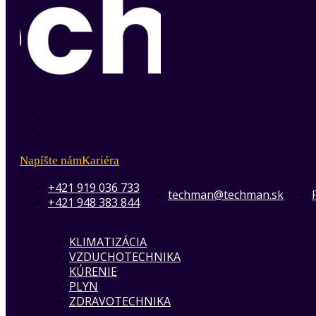
Napíšte nám
Kariéra
+421 919 036 733
techman@techman.sk
+421 948 383 844
KLIMATIZÁCIA
VZDUCHOTECHNIKA
KÚRENIE
PLYN
ZDRAVOTECHNIKA