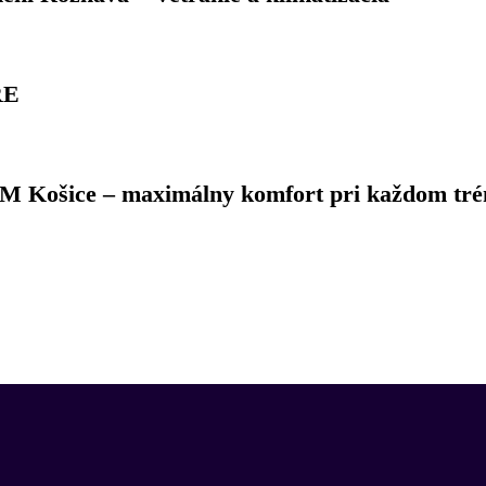
RE
M Košice – maximálny komfort pri každom tré