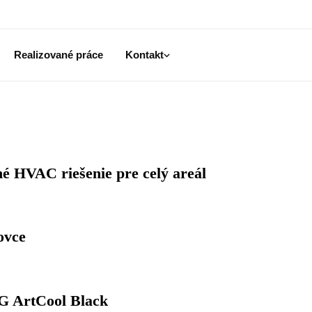
Realizované práce
Kontakt
é HVAC riešenie pre celý areál
ovce
LG ArtCool Black